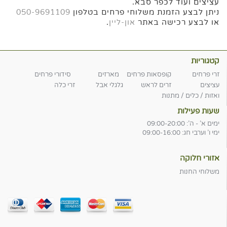
עציצים ועוד לכפר סבא.
ניתן לבצע הזמנת משלוחי פרחים בטלפון
050-9691109
או לבצע רכישה באתר
און-ליין
.
קטגוריות
זרי פרחים
קופסאות פרחים
מארזים
סידורי פרחים
עציצים
זרים לראש
גלגלי אבל
זרי כלה
ואזות / כלים / מתנות
שעות פעילות
ימים א' - ה': 09:00-20:00
ימי ו' וערבי חג: 09:00-16:00
אזורי חלוקה
משלוחי החנות