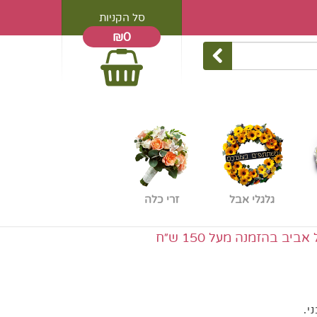
סל הקניות
₪0
גלגלי אבל
זרי כלה
הזמנה מעל 150 ש״ח
י.