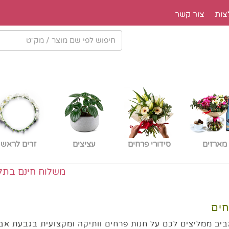
צות
צור קשר
מארזים
סידורי פרחים
עציצים
זרים לראש
משלוח חינם בתל אביב ב
חים
יב ממליצים לכם על חנות פרחים וותיקה ומקצועית בגבעת אבנ