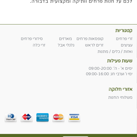
לכם על חנות פרחים וותיקה ומקצועית בדבורה.
קטגוריות
זרי פרחים
קופסאות פרחים
מארזים
סידורי פרחים
עציצים
זרים לראש
גלגלי אבל
זרי כלה
ואזות / כלים / מתנות
שעות פעילות
ימים א' - ה': 09:00-20:00
ימי ו' וערבי חג: 09:00-16:00
אזורי חלוקה
משלוחי החנות